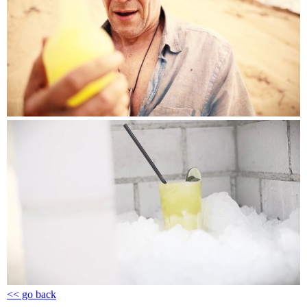
<< go back