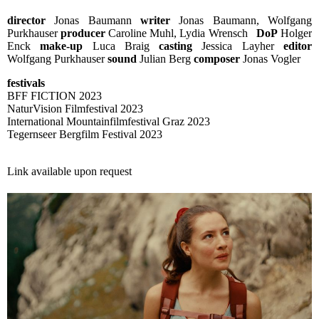
director
Jonas Baumann
writer
Jonas Baumann, Wolfgang
Purkhauser
producer
Caroline Muhl, Lydia Wrensch
DoP
Holger
Enck
make-up
Luca Braig
casting
Jessica Layher
editor
Wolfgang Purkhauser
sound
Julian Berg
composer
Jonas Vogler
festivals
BFF FICTION 2023
NaturVision Filmfestival 2023
International Mountainfilmfestival Graz 2023
Tegernseer Bergfilm Festival 2023
Link available upon request