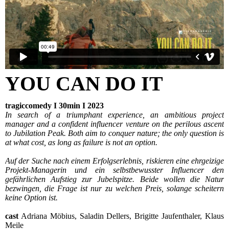
YOU CAN DO IT
tragiccomedy I 30min I 2023
In search of a triumphant experience, an ambitious project
manager and a confident influencer venture on the perilous ascent
to Jubilation Peak. Both aim to conquer nature; the only question is
at what cost, as long as failure is not an option.
Auf der Suche nach einem Erfolgserlebnis, riskieren eine ehrgeizige
Projekt-Managerin und ein selbstbewusster Influencer den
gefährlichen Aufstieg zur Jubelspitze. Beide wollen die Natur
bezwingen, die Frage ist nur zu welchen Preis, solange scheitern
keine Option ist.
cast
Adriana Möbius, Saladin Dellers, Brigitte Jaufenthaler, Klaus
Meile