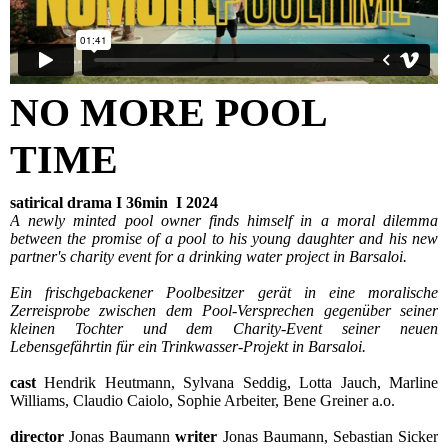
NO MORE POOL
TIME
satirical drama I 36min I 2024
A newly minted pool owner finds himself in a moral dilemma
between the promise of a pool to his young daughter and his new
partner's charity event for a drinking water project in Barsaloi.
Ein frischgebackener Poolbesitzer gerät in eine moralische
Zerreisprobe zwischen dem Pool-Versprechen gegenüber seiner
kleinen Tochter und dem Charity-Event seiner neuen
Lebensgefährtin für ein Trinkwasser-Projekt in Barsaloi.
cast
Hendrik Heutmann, Sylvana Seddig, Lotta Jauch, Marline
Williams, Claudio Caiolo, Sophie Arbeiter, Bene Greiner a.o.
director
Jonas Baumann
writer
Jonas Baumann, Sebastian Sicker