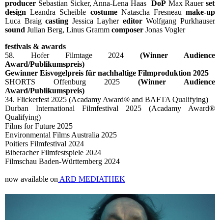
producer
Sebastian Sicker, Anna-Lena Haas
DoP
Max Rauer
set
design
Leandra Scheible
costume
Natascha Fresneau
make-up
Luca Braig
casting
Jessica Layher
editor
Wolfgang Purkhauser
sound
Julian Berg, Linus Gramm
composer
Jonas Vogler
festivals & awards
58. Hofer Filmtage 2024
(Winner Audience
Award/Publikumspreis)
Gewinner Eisvogelpreis für nachhaltige Filmproduktion 2025
SHORTS Offenburg 2025
(Winner Audience
Award/Publikumspreis)
34. Flickerfest 2025 (Acadamy Award® and BAFTA Qualifying)
Durban International Filmfestival 2025 (Acadamy Award®
Qualifying)
Films for Future 2025
Environmental Films Australia 2025
Poitiers Filmfestival 2024
Biberacher Filmfestspiele 2024
Filmschau Baden-Württemberg 2024
now available on
ARD MEDIATHEK